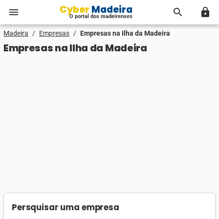
Cyber Madeira
menu
search
lock
O portal dos madeirenses
Madeira
/
Empresas
/
Empresas na Ilha da Madeira
Empresas na Ilha da Madeira
Persquisar uma empresa