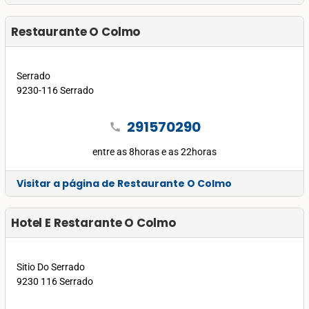
Restaurante O Colmo
Serrado
9230-116 Serrado
291570290
call
entre as 8horas e as 22horas
Visitar a página de Restaurante O Colmo
Hotel E Restarante O Colmo
Sitio Do Serrado
9230 116 Serrado