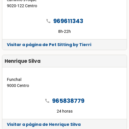
9020-122 Centro
969611343
call
8h-22h
Visitar a página de Pet Sitting by Tierri
Henrique Silva
Funchal
9000 Centro
965838779
call
24 horas
Visitar a página de Henrique Silva