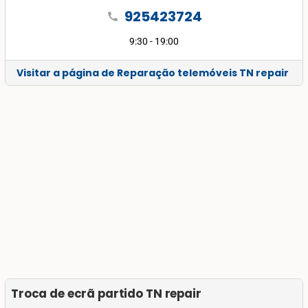
925423724
call
9:30 - 19:00
Visitar a página de Reparação telemóveis TN repair
Troca de ecrã partido TN repair