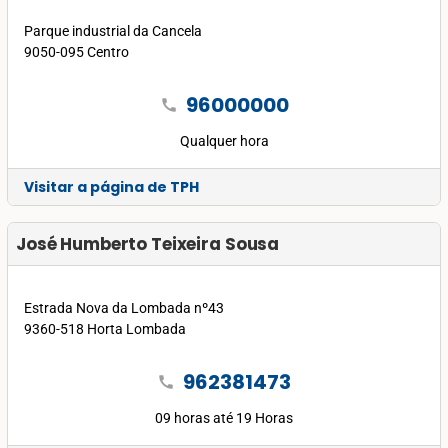
Parque industrial da Cancela
9050-095 Centro
96000000
call
Qualquer hora
Visitar a página de TPH
José Humberto Teixeira Sousa
Estrada Nova da Lombada nº43
9360-518 Horta Lombada
962381473
call
09 horas até 19 Horas