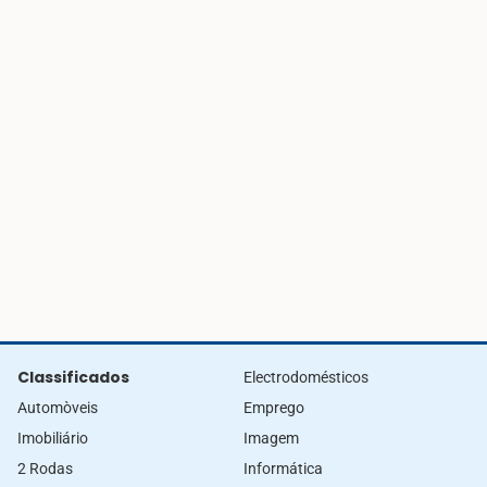
Classificados
Electrodomésticos
Automòveis
Emprego
Imobiliário
Imagem
2 Rodas
Informática