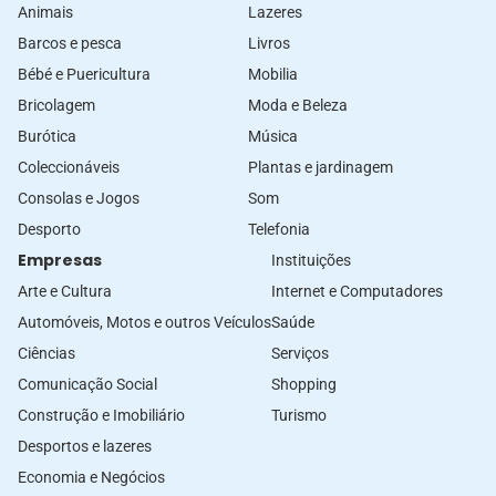
Animais
Lazeres
Barcos e pesca
Livros
Bébé e Puericultura
Mobilia
Bricolagem
Moda e Beleza
Burótica
Música
Coleccionáveis
Plantas e jardinagem
Consolas e Jogos
Som
Desporto
Telefonia
Empresas
Instituições
Arte e Cultura
Internet e Computadores
Automóveis, Motos e outros Veículos
Saúde
Ciências
Serviços
Comunicação Social
Shopping
Construção e Imobiliário
Turismo
Desportos e lazeres
Economia e Negócios