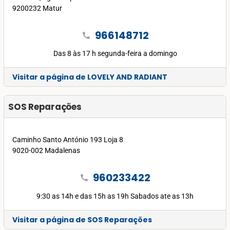
9200232 Matur
966148712
call
Das 8 às 17 h segunda-feira a domingo
Visitar a página de LOVELY AND RADIANT
SOS Reparações
Caminho Santo António 193 Loja 8
9020-002 Madalenas
960233422
call
9:30 as 14h e das 15h as 19h Sabados ate as 13h
Visitar a página de SOS Reparações