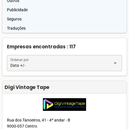
Outros
Publicidade
Seguros
Traduções
Empresas encontradas : 117
Ordenar por
arrow_drop_down
Data +/-
Digi Vintage Tape
Rua dos Tanoeiros, 41 - 4º andar - B
9000-057 Centro