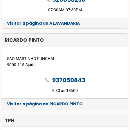
07:30AM-07:30PM
Visitar a página de A LAVANDARIA
RICARDO PINTO
SAO MARTINHO FUNCHAL
9000-115 Ajuda
937050843
call
8:30 as 18h00
Visitar a página de RICARDO PINTO
TPH