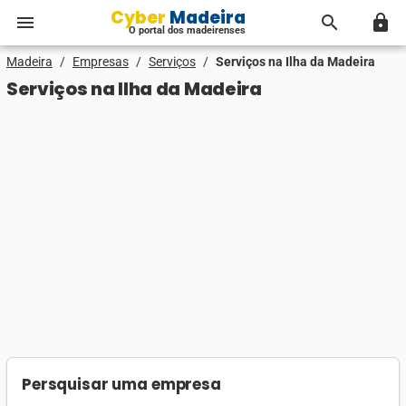
Cyber Madeira
menu
search
lock
O portal dos madeirenses
Madeira
/
Empresas
/
Serviços
/
Serviços na Ilha da Madeira
Serviços na Ilha da Madeira
Persquisar uma empresa