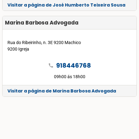
Visitar a página de José Humberto Teixeira Sousa
Marina Barbosa Advogada
Rua do Ribeirinho, n. 3E 9200 Machico
9200 Igreja
918446768
call
09h00 ás 18h00
Visitar a página de Marina Barbosa Advogada