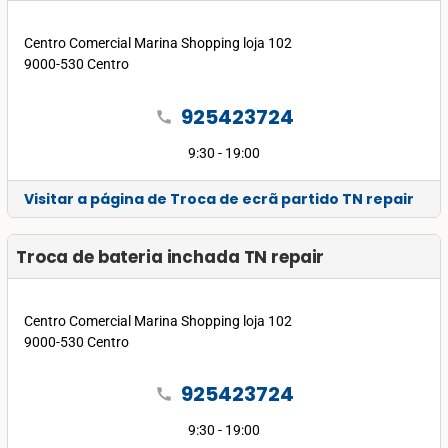
Centro Comercial Marina Shopping loja 102
9000-530 Centro
925423724
call
9:30 - 19:00
Visitar a página de Troca de ecrã partido TN repair
Troca de bateria inchada TN repair
Centro Comercial Marina Shopping loja 102
9000-530 Centro
925423724
call
9:30 - 19:00