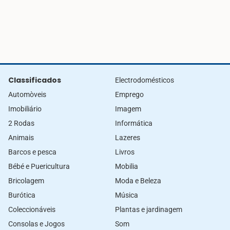
Classificados
Electrodomésticos
Automòveis
Emprego
Imobiliário
Imagem
2 Rodas
Informática
Animais
Lazeres
Barcos e pesca
Livros
Bébé e Puericultura
Mobilia
Bricolagem
Moda e Beleza
Burótica
Música
Coleccionáveis
Plantas e jardinagem
Consolas e Jogos
Som