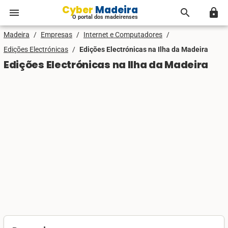
Cyber Madeira
menu
search
lock
O portal dos madeirenses
Madeira
/
Empresas
/
Internet e Computadores
/
Edições Electrónicas
/
Edições Electrónicas na Ilha da Madeira
Edições Electrónicas na Ilha da Madeira