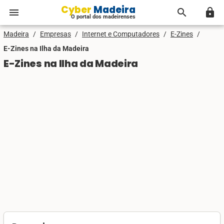
Cyber Madeira
menu
search
lock
O portal dos madeirenses
Madeira
/
Empresas
/
Internet e Computadores
/
E-Zines
/
E-Zines na Ilha da Madeira
E-Zines na Ilha da Madeira