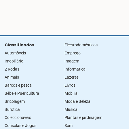
Classificados
Electrodomésticos
Automòveis
Emprego
Imobiliário
Imagem
2 Rodas
Informática
Animais
Lazeres
Barcos e pesca
Livros
Bébé e Puericultura
Mobilia
Bricolagem
Moda e Beleza
Burótica
Música
Coleccionáveis
Plantas e jardinagem
Consolas e Jogos
Som