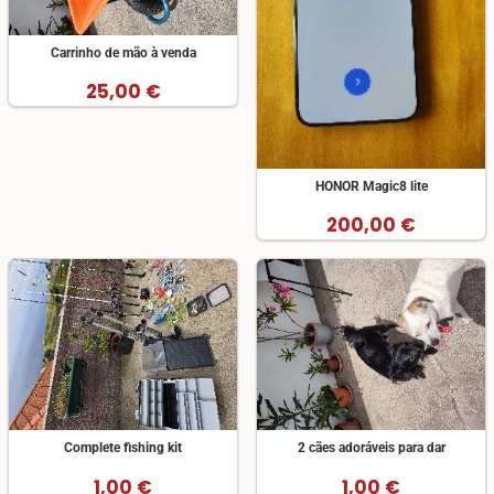
Carrinho de mão à venda
25,00 €
HONOR Magic8 lite
200,00 €
Complete fishing kit
2 cães adoráveis para dar
1,00 €
1,00 €