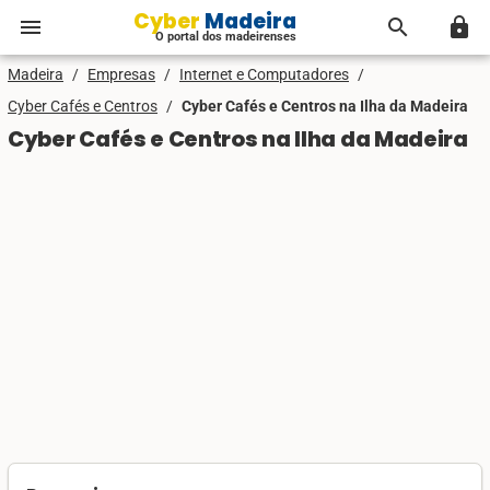
Cyber Madeira
menu
search
lock
O portal dos madeirenses
Madeira
/
Empresas
/
Internet e Computadores
/
Cyber Cafés e Centros
/
Cyber Cafés e Centros na Ilha da Madeira
Cyber Cafés e Centros na Ilha da Madeira