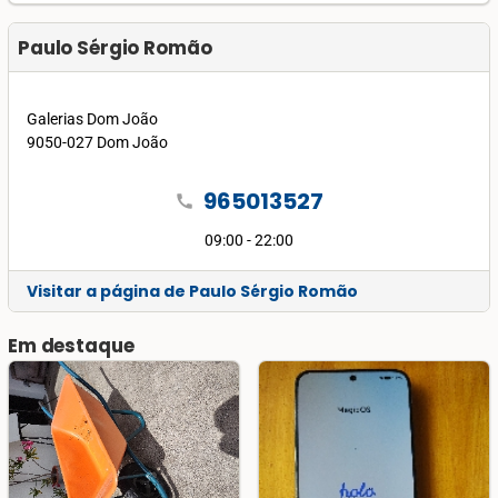
Paulo Sérgio Romão
Galerias Dom João
9050-027 Dom João
965013527
call
09:00 - 22:00
Visitar a página de Paulo Sérgio Romão
Em destaque