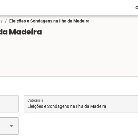
C
ns
/
Eleições e Sondagens na Ilha da Madeira
 da Madeira
Categoria
Eleições e Sondagens na Ilha da Madeira
arrow_drop_down