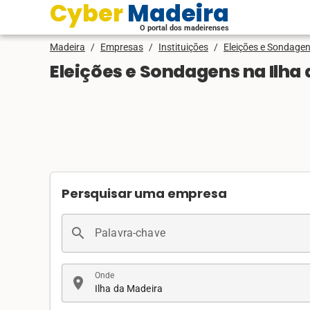
Cyber Madeira
O portal dos madeirenses
Madeira
/
Empresas
/
Instituições
/
Eleições e Sondage
Eleições e Sondagens na Ilha
Persquisar uma empresa
search
Palavra-chave
Onde
location_on
Ilha da Madeira