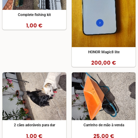
Complete fishing kit
1,00 €
HONOR Magic8 lite
200,00 €
2 cães adoráveis para dar
Carrinho de mão à venda
1,00 €
25,00 €