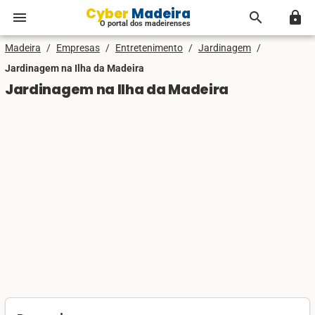
Cyber Madeira
menu
search
lock
O portal dos madeirenses
Madeira
/
Empresas
/
Entretenimento
/
Jardinagem
/
Jardinagem na Ilha da Madeira
Jardinagem na Ilha da Madeira