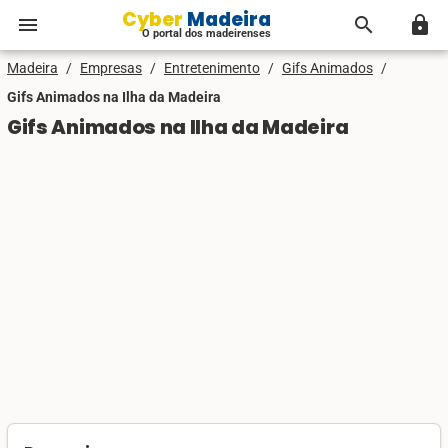
Cyber Madeira
menu
search
lock
O portal dos madeirenses
Madeira
/
Empresas
/
Entretenimento
/
Gifs Animados
/
Gifs Animados na Ilha da Madeira
Gifs Animados na Ilha da Madeira