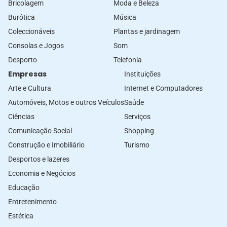
Bricolagem
Moda e Beleza
Burótica
Música
Coleccionáveis
Plantas e jardinagem
Consolas e Jogos
Som
Desporto
Telefonia
Empresas
Instituições
Arte e Cultura
Internet e Computadores
Automóveis, Motos e outros Veículos
Saúde
Ciências
Serviços
Comunicação Social
Shopping
Construção e Imobiliário
Turismo
Desportos e lazeres
Economia e Negócios
Educação
Entretenimento
Estética