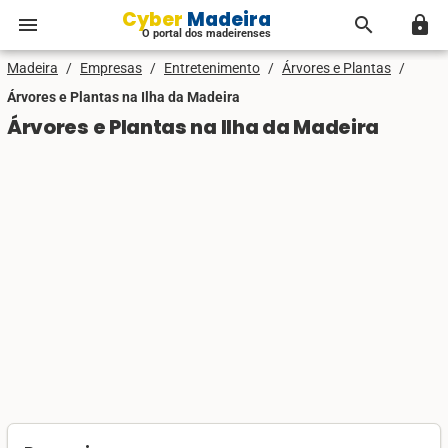
Cyber Madeira
menu
search
lock
O portal dos madeirenses
Madeira
/
Empresas
/
Entretenimento
/
Árvores e Plantas
/
Árvores e Plantas na Ilha da Madeira
Árvores e Plantas na Ilha da Madeira