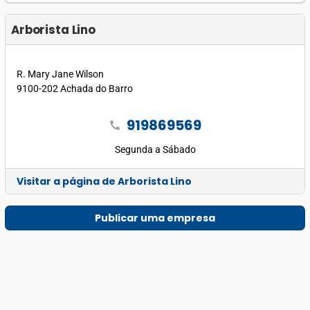
Arborista Lino
R. Mary Jane Wilson
9100-202 Achada do Barro
919869569
call
Segunda a Sábado
Visitar a página de Arborista Lino
Publicar uma empresa