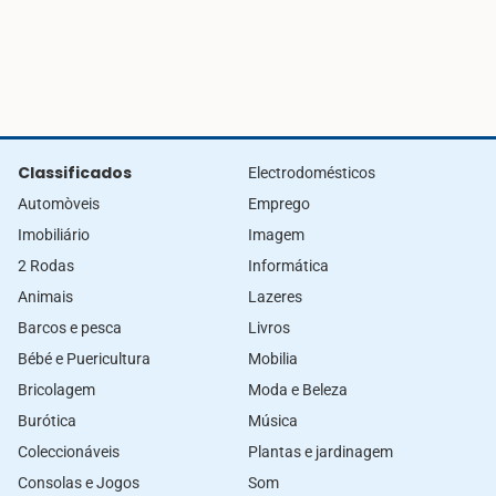
Classificados
Electrodomésticos
Automòveis
Emprego
Imobiliário
Imagem
2 Rodas
Informática
Animais
Lazeres
Barcos e pesca
Livros
Bébé e Puericultura
Mobilia
Bricolagem
Moda e Beleza
Burótica
Música
Coleccionáveis
Plantas e jardinagem
Consolas e Jogos
Som