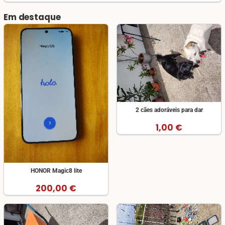
Em destaque
2 cães adoráveis para dar
1,00 €
HONOR Magic8 lite
200,00 €