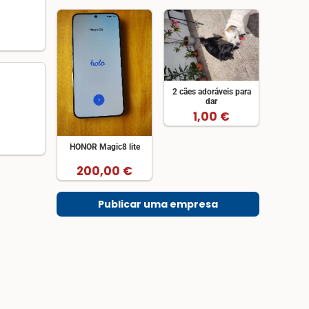
2 cães adoráveis para
dar
1,00 €
HONOR Magic8 lite
200,00 €
Publicar uma empresa