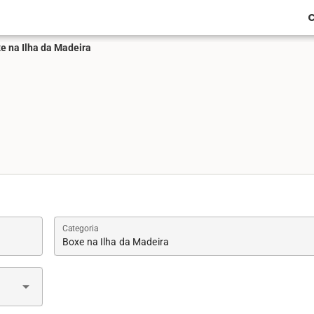
C
e na Ilha da Madeira
Categoria
Boxe na Ilha da Madeira
arrow_drop_down