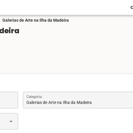
C
Galerias de Arte na Ilha da Madeira
adeira
Categoria
Galerias de Arte na Ilha da Madeira
arrow_drop_down