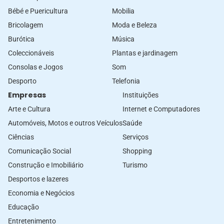
Bébé e Puericultura
Mobilia
Bricolagem
Moda e Beleza
Burótica
Música
Coleccionáveis
Plantas e jardinagem
Consolas e Jogos
Som
Desporto
Telefonia
Empresas
Instituições
Arte e Cultura
Internet e Computadores
Automóveis, Motos e outros Veículos
Saúde
Ciências
Serviços
Comunicação Social
Shopping
Construção e Imobiliário
Turismo
Desportos e lazeres
Economia e Negócios
Educação
Entretenimento