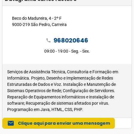
Beco do Madureira, 4 - 2º F
9000-219 São Pedro, Carreira
968020646
call
09:00 - 19:00 - Seg. - Sex.
Serviços de Assistência Técnica, Consultoria e Formação em
Informática. Projeto, Desenho e Implementação de Redes
Estruturadas de Dados e Voz. Instalação e Manutenção de
Sistemas Operativos de Rede; Configuração de Servidores.
Reparação de Equipamentos informáticos e instalação de
software; Recuperação de sistemas afetados por virus.
Programação em Java, HTML, CSS, PHP.
mail
Clique aqui para enviar uma mensagem