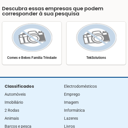
Descubra essas empresas que podem
corresponder à sua pesquisa
Comes e Bebes Familia Trindade
TekSolutions
Classificados
Electrodomésticos
Automòveis
Emprego
Imobiliário
Imagem
2 Rodas
Informática
Animais
Lazeres
Barcos e pesca
Livros