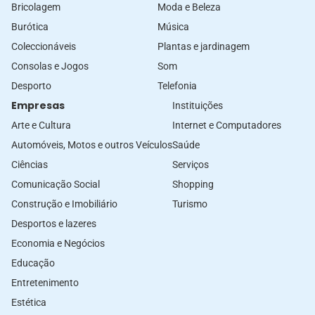
Bricolagem
Moda e Beleza
Burótica
Música
Coleccionáveis
Plantas e jardinagem
Consolas e Jogos
Som
Desporto
Telefonia
Empresas
Instituições
Arte e Cultura
Internet e Computadores
Automóveis, Motos e outros Veículos
Saúde
Ciências
Serviços
Comunicação Social
Shopping
Construção e Imobiliário
Turismo
Desportos e lazeres
Economia e Negócios
Educação
Entretenimento
Estética