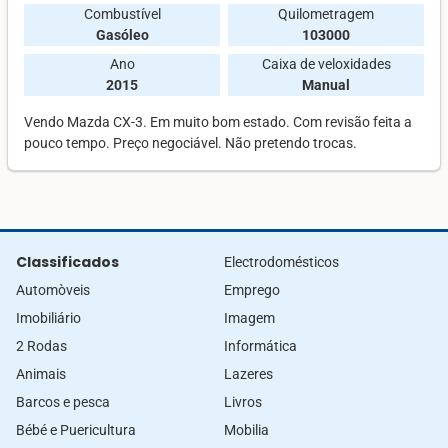
Combustível
Quilometragem
Gasóleo
103000
Ano
Caixa de veloxidades
2015
Manual
Vendo Mazda CX-3. Em muito bom estado. Com revisão feita a
pouco tempo. Preço negociável. Não pretendo trocas.
Classificados
Electrodomésticos
Automòveis
Emprego
Imobiliário
Imagem
2 Rodas
Informática
Animais
Lazeres
Barcos e pesca
Livros
Bébé e Puericultura
Mobilia