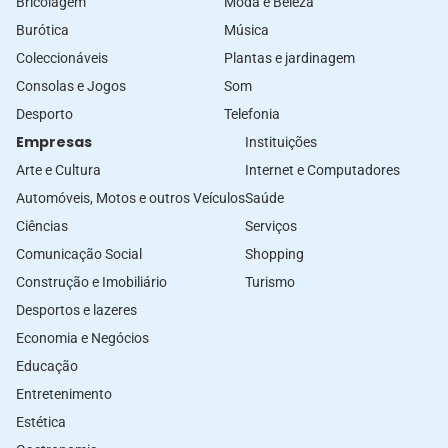
Bricolagem
Moda e Beleza
Burótica
Música
Coleccionáveis
Plantas e jardinagem
Consolas e Jogos
Som
Desporto
Telefonia
Empresas
Instituições
Arte e Cultura
Internet e Computadores
Automóveis, Motos e outros Veículos
Saúde
Ciências
Serviços
Comunicação Social
Shopping
Construção e Imobiliário
Turismo
Desportos e lazeres
Economia e Negócios
Educação
Entretenimento
Estética