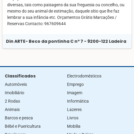
diversas, tais como paisagens da sua freguesia ou concelho, ou
mesmo do seu animal de estimação, daquele sítio que lhe faz
lembrar a sua infância etc. Orçamentos Grátis Marcações /
Reservas Contacto: 967609644
Din ARTE
- Beco da pontinha C nº 7 - 9200-122 Ladeira
Classificados
Electrodomésticos
Automòveis
Emprego
Imobiliário
Imagem
2 Rodas
Informática
Animais
Lazeres
Barcos e pesca
Livros
Bébé e Puericultura
Mobilia