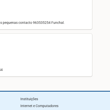
has pequenas contacto 963535254 Funchal.
54
Instituições
Internet e Computadores