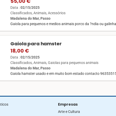
55,00 €
Data :
02/15/2025
Classificados
Animais
Acessórios
Madalena do Mar, Passo
Gaiola para pequenos e medios animais porco da ?ndia ou galin
Gaiola para hamster
18,00 €
Data :
02/15/2025
Classificados
Animais
Gaiolas para pequenos animais
Madalena do Mar, Passo
Gaiola hamster usado e em muito bom estado contacto 9635351
Empresas
ticos
Arte e Cultura