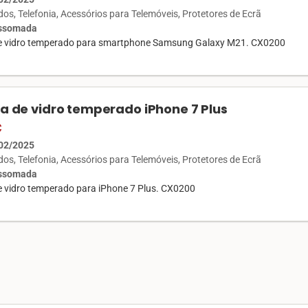
ados
Telefonia
Acessórios para Telemóveis
Protetores de Ecrã
Assomada
de vidro temperado para smartphone Samsung Galaxy M21. CX0200
la de vidro temperado iPhone 7 Plus
€
02/2025
ados
Telefonia
Acessórios para Telemóveis
Protetores de Ecrã
Assomada
de vidro temperado para iPhone 7 Plus. CX0200