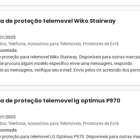
la de proteção telemovel Wiko Stairway
01/2025
ados
Telefonia
Acessórios para Telemóveis
Protetores de Ecrã
Assomada
e proteção para telemovel Wiko Stairway. Disponíveis para outras marcas
Se procura algum modelo específico envie uma mensagem, respondo
e as mensagens, verifique seu e-mail. Envio pelos ctt acrescido dos port
la de proteção telemovel lg optimus P970
01/2025
ados
Telefonia
Acessórios para Telemóveis
Protetores de Ecrã
Assomada
de proteção para telemovel LG Optimus P970. Disponíveis para outras ma