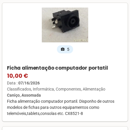
5
photo_camera
Ficha alimentação computador portatil
10,00 €
Data :
07/16/2026
Classificados
Informática
Componentes
Alimentação
Caniço, Assomada
Ficha alimentação computador portatil. Disponho de outros
modelos de fichas para outros equipamentos como
telemóveis,tablets,consolas etc. CX8521-8