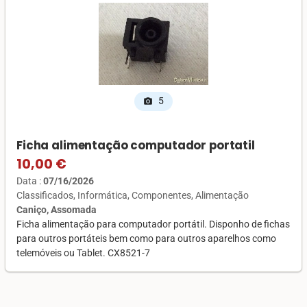
5
photo_camera
Ficha alimentação computador portatil
10,00 €
Data :
07/16/2026
Classificados
Informática
Componentes
Alimentação
Caniço, Assomada
Ficha alimentação para computador portátil. Disponho de fichas
para outros portáteis bem como para outros aparelhos como
telemóveis ou Tablet. CX8521-7