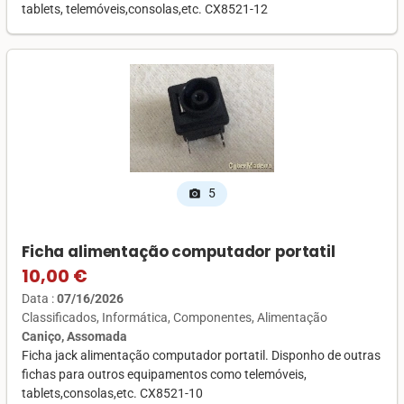
tablets, telemóveis,consolas,etc. CX8521-12
5
photo_camera
Ficha alimentação computador portatil
10,00 €
Data :
07/16/2026
Classificados
Informática
Componentes
Alimentação
Caniço, Assomada
Ficha jack alimentação computador portatil. Disponho de outras
fichas para outros equipamentos como telemóveis,
tablets,consolas,etc. CX8521-10