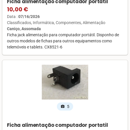
Ficha alimentação computador portatil
10,00 €
Data :
07/16/2026
Classificados
Informática
Componentes
Alimentação
Caniço, Assomada
Ficha jack alimentação para computador portátil. Disponho de
outros modelos de fichas para outros equipamentos como
telemóveis e tablets. CX8521-6
5
photo_camera
Ficha alimentação computador portatil