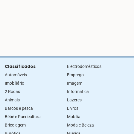
Classificados
Electrodomésticos
Automòveis
Emprego
Imobiliário
Imagem
2 Rodas
Informática
Animais
Lazeres
Barcos e pesca
Livros
Bébé e Puericultura
Mobilia
Bricolagem
Moda e Beleza
Burótica
Música