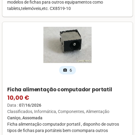
modelos de fichas para outros equipamentos como
tablets,telemóveis,etc. CX8519-10
6
photo_camera
Ficha alimentação computador portatil
10,00 €
Data :
07/16/2026
Classificados
Informática
Componentes
Alimentação
Caniço, Assomada
Ficha alimentação computador portatil , disponho de outros
tipos de fichas para portáteis bem comompara outros