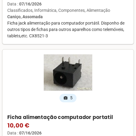
Data :
07/16/2026
Classificados
Informática
Componentes
Alimentação
Caniço, Assomada
Ficha jack alimentação para computador portátil. Disponho de
outros tipos de fichas para outros aparelhos como telemóveis,
tablets,etc. CX8521-3
5
photo_camera
Ficha alimentação computador portatil
10,00 €
Data :
07/16/2026