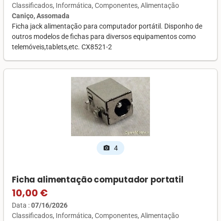
Classificados
Informática
Componentes
Alimentação
Caniço, Assomada
Ficha jack alimentação para computador portátil. Disponho de
outros modelos de fichas para diversos equipamentos como
telemóveis,tablets,etc. CX8521-2
4
photo_camera
Ficha alimentação computador portatil
10,00 €
Data :
07/16/2026
Classificados
Informática
Componentes
Alimentação