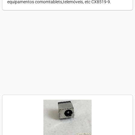
equipamentos comomtablets,telemóveis, etc CX8519-9.