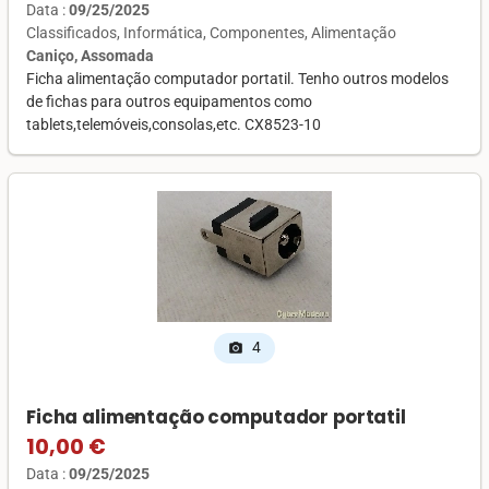
Data :
09/25/2025
Classificados
Informática
Componentes
Alimentação
Caniço, Assomada
Ficha alimentação computador portatil. Tenho outros modelos
de fichas para outros equipamentos como
tablets,telemóveis,consolas,etc. CX8523-10
4
photo_camera
Ficha alimentação computador portatil
10,00 €
Data :
09/25/2025