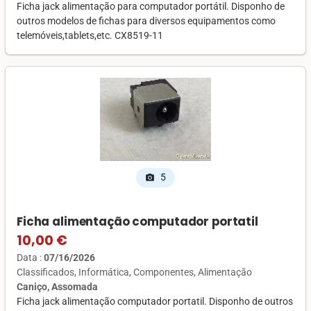
Ficha jack alimentação para computador portátil. Disponho de
outros modelos de fichas para diversos equipamentos como
telemóveis,tablets,etc. CX8519-11
5
photo_camera
Ficha alimentação computador portatil
10,00 €
Data :
07/16/2026
Classificados
Informática
Componentes
Alimentação
Caniço, Assomada
Ficha jack alimentação computador portatil. Disponho de outros