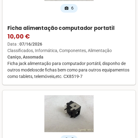
6
photo_camera
Ficha alimentação computador portatil
10,00 €
Data :
07/16/2026
Classificados
Informática
Componentes
Alimentação
Caniço, Assomada
Ficha jack alimentação para computador portátil, disponho de
outros modeloscde fichas bem como para outros equipamentos
como tablets, telemóveis,etc. CX8519-7