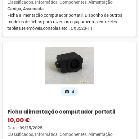
Classificados
Informática
Componentes
Alimentação
Caniço, Assomada
Ficha alimentação computador portatil. Disponho de outros
modelos de fichas para diversos equipamentos entre eles
tablets,telemóveis,consolas,etc.. CX8523-11
4
photo_camera
Ficha alimentação computador portatil
10,00 €
Data :
09/25/2025
Classificados
Informática
Componentes
Alimentação