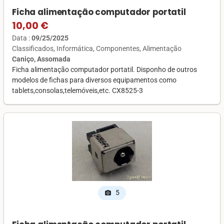
Ficha alimentação computador portatil
10,00 €
Data :
09/25/2025
Classificados
Informática
Componentes
Alimentação
Caniço, Assomada
Ficha alimentação computador portatil. Disponho de outros
modelos de fichas para diversos equipamentos como
tablets,consolas,telemóveis,etc. CX8525-3
5
photo_camera