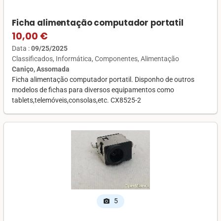
Ficha alimentação computador portatil
10,00 €
Data :
09/25/2025
Classificados
Informática
Componentes
Alimentação
Caniço, Assomada
Ficha alimentação computador portatil. Disponho de outros
modelos de fichas para diversos equipamentos como
tablets,telemóveis,consolas,etc. CX8525-2
5
photo_camera