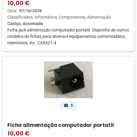
10,00 €
Data :
07/16/2026
Classificados
Informática
Componentes
Alimentação
Caniço, Assomada
Ficha jack alimentação computador portatil. Disponho de outros
modelos de fichas para diversos equipamentos comomtablets,
telemóveis, etc. CX8521-4
6
photo_camera
Ficha alimentação computador portatil
10,00 €