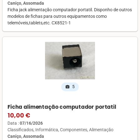
Caniço, Assomada
Ficha jack alimentação computador portatil. Disponho de outros
modelos de fichas para outros equipamentos como
telemóveis,tablets,etc. CX8521-1
5
photo_camera
Ficha alimentação computador portatil
10,00 €
Data :
07/16/2026
Classificados
Informática
Componentes
Alimentação
Caniço, Assomada