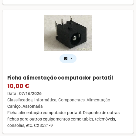
7
photo_camera
Ficha alimentação computador portatil
10,00 €
Data :
07/16/2026
Classificados
Informática
Componentes
Alimentação
Caniço, Assomada
Ficha alimentação computador portatil. Disponho de outras
fichas para outros equipamentos como tablet, telemóveis,
consolas, etc. CX8521-9