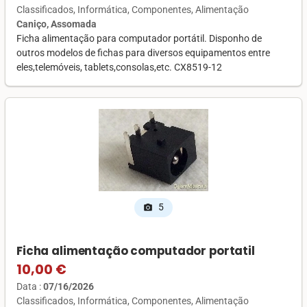
Classificados
Informática
Componentes
Alimentação
Caniço, Assomada
Ficha alimentação para computador portátil. Disponho de
outros modelos de fichas para diversos equipamentos entre
eles,telemóveis, tablets,consolas,etc. CX8519-12
5
photo_camera
Ficha alimentação computador portatil
10,00 €
Data :
07/16/2026
Classificados
Informática
Componentes
Alimentação