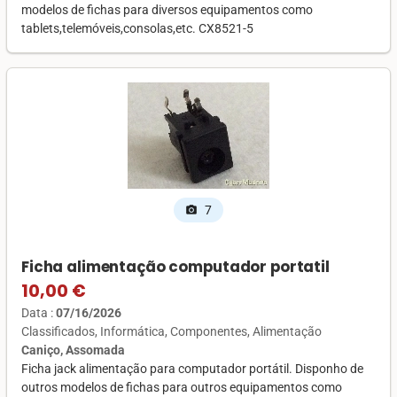
modelos de fichas para diversos equipamentos como
tablets,telemóveis,consolas,etc. CX8521-5
7
photo_camera
Ficha alimentação computador portatil
10,00 €
Data :
07/16/2026
Classificados
Informática
Componentes
Alimentação
Caniço, Assomada
Ficha jack alimentação para computador portátil. Disponho de
outros modelos de fichas para outros equipamentos como