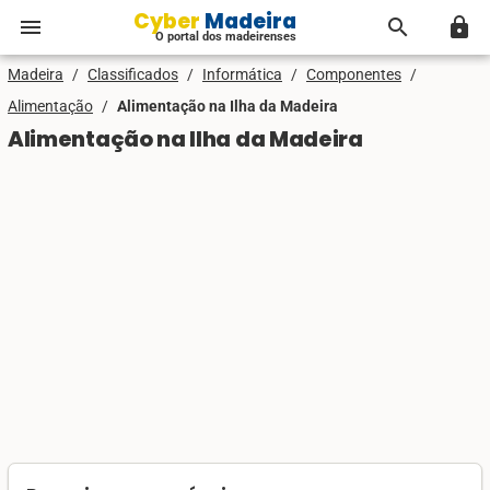
Cyber Madeira
menu
search
lock
O portal dos madeirenses
Madeira
/
Classificados
/
Informática
/
Componentes
/
Alimentação
/
Alimentação na Ilha da Madeira
Alimentação na Ilha da Madeira