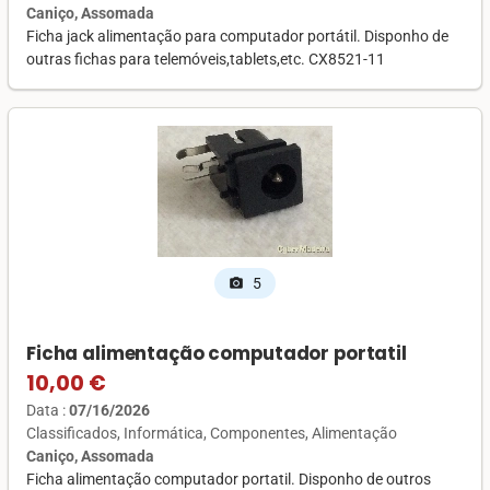
Caniço, Assomada
Ficha jack alimentação para computador portátil. Disponho de
outras fichas para telemóveis,tablets,etc. CX8521-11
5
photo_camera
Ficha alimentação computador portatil
10,00 €
Data :
07/16/2026
Classificados
Informática
Componentes
Alimentação
Caniço, Assomada
Ficha alimentação computador portatil. Disponho de outros