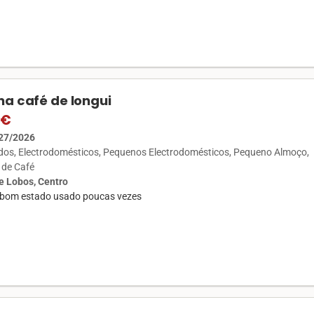
a café de longui
 €
27/2026
ados
Electrodomésticos
Pequenos Electrodomésticos
Pequeno Almoço
de Café
 Lobos, Centro
bom estado usado poucas vezes