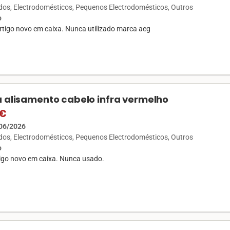
ados
Electrodomésticos
Pequenos Electrodomésticos
Outros
o
rtigo novo em caixa. Nunca utilizado marca aeg
 alisamento cabelo infra vermelho
 €
06/2026
ados
Electrodomésticos
Pequenos Electrodomésticos
Outros
o
igo novo em caixa. Nunca usado.