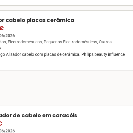
or cabelo placas cerâmica
 €
06/2026
ados
Electrodomésticos
Pequenos Electrodomésticos
Outros
o
go Alisador cabelo com placas de cerâmica. Philips beauty influence
dor de cabelo em caracóis
€
06/2026