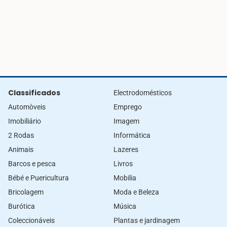
Classificados
Electrodomésticos
Automòveis
Emprego
Imobiliário
Imagem
2 Rodas
Informática
Animais
Lazeres
Barcos e pesca
Livros
Bébé e Puericultura
Mobilia
Bricolagem
Moda e Beleza
Burótica
Música
Coleccionáveis
Plantas e jardinagem