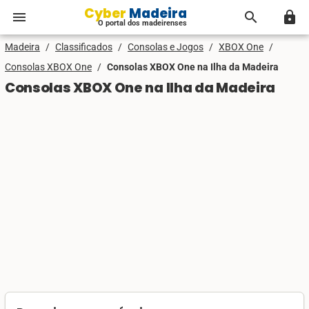
Cyber Madeira
menu
search
lock
O portal dos madeirenses
Madeira
/
Classificados
/
Consolas e Jogos
/
XBOX One
/
Consolas XBOX One
/
Consolas XBOX One na Ilha da Madeira
Consolas XBOX One na Ilha da Madeira