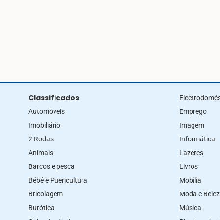
Classificados
Electrodomés
Automòveis
Emprego
Imobiliário
Imagem
2 Rodas
Informática
Animais
Lazeres
Barcos e pesca
Livros
Bébé e Puericultura
Mobilia
Bricolagem
Moda e Bele
Burótica
Música