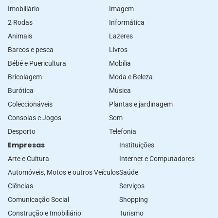
Imobiliário
Imagem
2 Rodas
Informática
Animais
Lazeres
Barcos e pesca
Livros
Bébé e Puericultura
Mobilia
Bricolagem
Moda e Beleza
Burótica
Música
Coleccionáveis
Plantas e jardinagem
Consolas e Jogos
Som
Desporto
Telefonia
Empresas
Instituições
Arte e Cultura
Internet e Computadores
Automóveis, Motos e outros Veículos
Saúde
Ciências
Serviços
Comunicação Social
Shopping
Construção e Imobiliário
Turismo