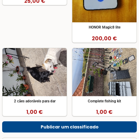
25,00 €
HONOR Magic8 lite
200,00 €
2 cães adoráveis para dar
Complete fishing kit
1,00 €
1,00 €
Publicar um classificado