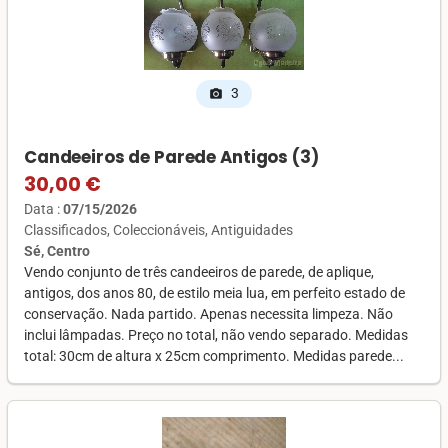
3
photo_camera
Candeeiros de Parede Antigos (3)
30,00 €
Data :
07/15/2026
Classificados
Coleccionáveis
Antiguidades
Sé, Centro
Vendo conjunto de três candeeiros de parede, de aplique,
antigos, dos anos 80, de estilo meia lua, em perfeito estado de
conservação. Nada partido. Apenas necessita limpeza. Não
inclui lâmpadas. Preço no total, não vendo separado. Medidas
total: 30cm de altura x 25cm comprimento. Medidas parede...