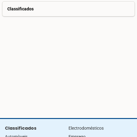
Classificados
Classificados
Electrodomésticos
Automòveis
Emprego