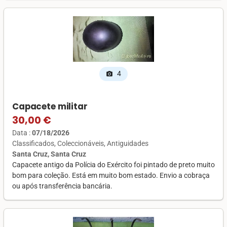
4
photo_camera
Capacete militar
30,00 €
Data :
07/18/2026
Classificados
Coleccionáveis
Antiguidades
Santa Cruz, Santa Cruz
Capacete antigo da Polícia do Exército foi pintado de preto muito
bom para coleção. Está em muito bom estado. Envio a cobraça
ou após transferência bancária.