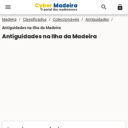
Cyber Madeira
menu
search
lock
O portal dos madeirenses
Madeira
/
Classificados
/
Coleccionáveis
/
Antiguidades
/
Antiguidades na Ilha da Madeira
Antiguidades na Ilha da Madeira