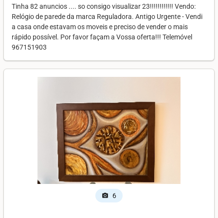
Tinha 82 anuncios .... so consigo visualizar 23!!!!!!!!!!!! Vendo:
Relógio de parede da marca Reguladora. Antigo Urgente - Vendi
a casa onde estavam os moveis e preciso de vender o mais
rápido possível. Por favor façam a Vossa oferta!!! Telemóvel
967151903
6
photo_camera