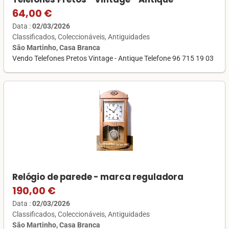
64,00 €
Data :
02/03/2026
Classificados
Coleccionáveis
Antiguidades
São Martinho, Casa Branca
Vendo Telefones Pretos Vintage - Antique Telefone 96 715 19 03
Relógio de parede - marca reguladora
190,00 €
Data :
02/03/2026
Classificados
Coleccionáveis
Antiguidades
São Martinho, Casa Branca