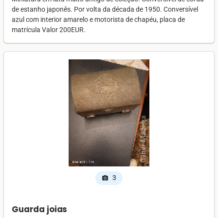
de estanho japonês. Por volta da década de 1950. Conversível
azul com interior amarelo e motorista de chapéu, placa de
matrícula Valor 200EUR.
3
photo_camera
Guarda joias