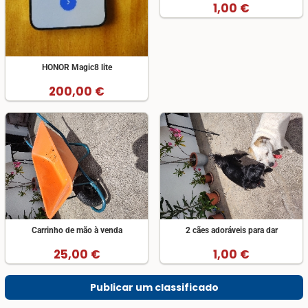
1,00 €
HONOR Magic8 lite
200,00 €
Carrinho de mão à venda
2 cães adoráveis para dar
25,00 €
1,00 €
Publicar um classificado