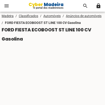
Cyber Madeira
menu
search
lock
O portal dos madeirenses
Madeira
/
Classificados
/
Automóveis
/
Anúncios de automóveis
/
FORD FIESTA ECOBOOST ST LINE 100 CV Gasolina
FORD FIESTA ECOBOOST ST LINE 100 CV
Gasolina