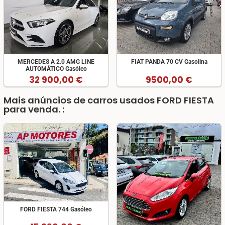
MERCEDES A 2.0 AMG LINE
FIAT PANDA 70 CV Gasolina
AUTOMÁTICO Gasóleo
32 900,00 €
9500,00 €
Mais anúncios de carros usados FORD FIESTA
para venda. :
FORD FIESTA 744 Gasóleo