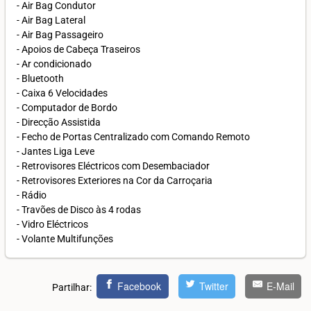
- Air Bag Condutor
- Air Bag Lateral
- Air Bag Passageiro
- Apoios de Cabeça Traseiros
- Ar condicionado
- Bluetooth
- Caixa 6 Velocidades
- Computador de Bordo
- Direcção Assistida
- Fecho de Portas Centralizado com Comando Remoto
- Jantes Liga Leve
- Retrovisores Eléctricos com Desembaciador
- Retrovisores Exteriores na Cor da Carroçaria
- Rádio
- Travões de Disco às 4 rodas
- Vidro Eléctricos
- Volante Multifunções
Facebook
Twitter
E-Mail
Partilhar: