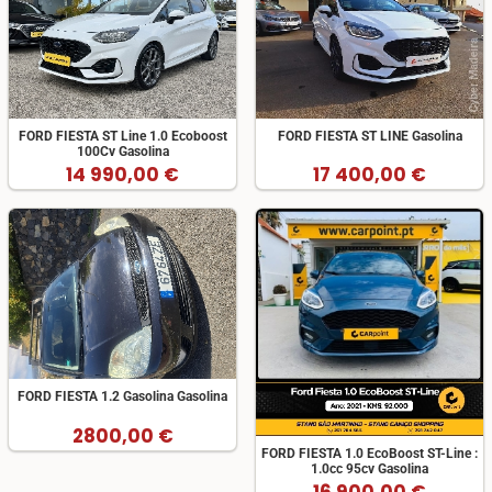
FORD FIESTA ST Line 1.0 Ecoboost
FORD FIESTA ST LINE Gasolina
100Cv Gasolina
14 990,00 €
17 400,00 €
FORD FIESTA 1.2 Gasolina Gasolina
2800,00 €
FORD FIESTA 1.0 EcoBoost ST-Line :
1.0cc 95cv Gasolina