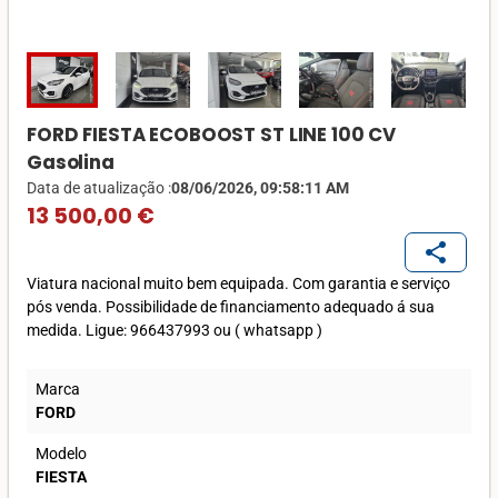
FORD FIESTA ECOBOOST ST LINE 100 CV
Gasolina
Data de atualização :
08/06/2026, 09:58:11 AM
13 500,00 €
share
Viatura nacional muito bem equipada. Com garantia e serviço
pós venda. Possibilidade de financiamento adequado á sua
medida. Ligue: 966437993 ou ( whatsapp )
Marca
FORD
Modelo
FIESTA