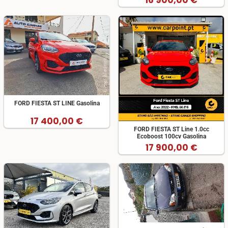
16 900,00 €
FORD FIESTA ST LINE Gasolina
17 400,00 €
FORD FIESTA ST Line 1.0cc
Ecoboost 100cv Gasolina
17 900,00 €