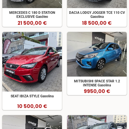
MERCEDES C 180 D STATION
DACIA LODGY JOGGER TCE 110 CV
EXCLUSIVE Gasóleo
Gasolina
21 500,00 €
18 500,00 €
MITSUBISHI SPACE STAR 1.2
INTENSE Gasolina
9950,00 €
SEAT IBIZA STYLE Gasolina
10 500,00 €