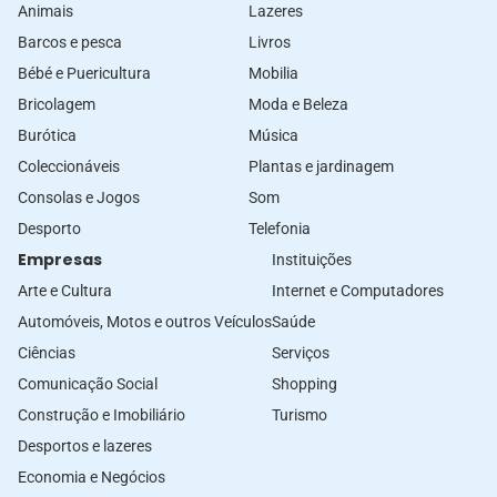
Animais
Lazeres
Barcos e pesca
Livros
Bébé e Puericultura
Mobilia
Bricolagem
Moda e Beleza
Burótica
Música
Coleccionáveis
Plantas e jardinagem
Consolas e Jogos
Som
Desporto
Telefonia
Empresas
Instituições
Arte e Cultura
Internet e Computadores
Automóveis, Motos e outros Veículos
Saúde
Ciências
Serviços
Comunicação Social
Shopping
Construção e Imobiliário
Turismo
Desportos e lazeres
Economia e Negócios