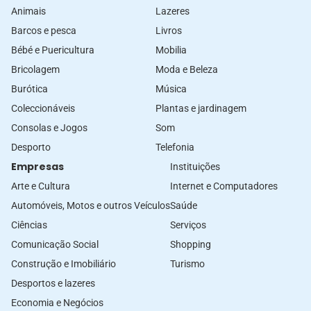
Animais
Lazeres
Barcos e pesca
Livros
Bébé e Puericultura
Mobilia
Bricolagem
Moda e Beleza
Burótica
Música
Coleccionáveis
Plantas e jardinagem
Consolas e Jogos
Som
Desporto
Telefonia
Empresas
Instituições
Arte e Cultura
Internet e Computadores
Automóveis, Motos e outros Veículos
Saúde
Ciências
Serviços
Comunicação Social
Shopping
Construção e Imobiliário
Turismo
Desportos e lazeres
Economia e Negócios