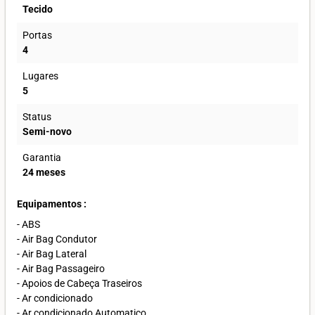
Tecido
Portas
4
Lugares
5
Status
Semi-novo
Garantia
24 meses
Equipamentos :
- ABS
- Air Bag Condutor
- Air Bag Lateral
- Air Bag Passageiro
- Apoios de Cabeça Traseiros
- Ar condicionado
- Ar condicionado Automatico