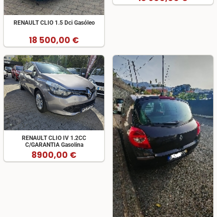
RENAULT CLIO 1.5 Dci Gasóleo
18 500,00 €
RENAULT CLIO IV 1.2CC
C/GARANTIA Gasolina
8900,00 €