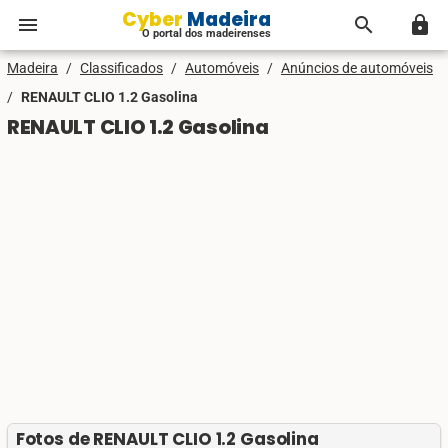
Cyber Madeira
menu
search
lock
O portal dos madeirenses
Madeira
/
Classificados
/
Automóveis
/
Anúncios de automóveis
/
RENAULT CLIO 1.2 Gasolina
RENAULT CLIO 1.2 Gasolina
Fotos de RENAULT CLIO 1.2 Gasolina