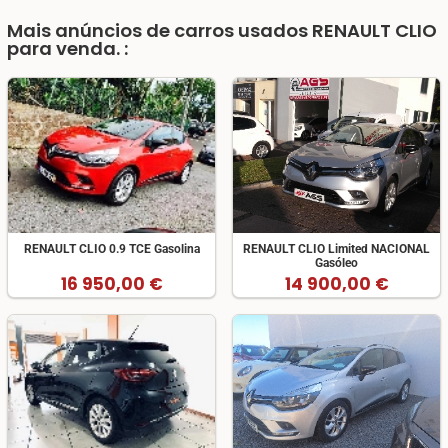
Mais anúncios de carros usados RENAULT CLIO
para venda. :
RENAULT CLIO 0.9 TCE Gasolina
RENAULT CLIO Limited NACIONAL
Gasóleo
16 950,00 €
14 900,00 €