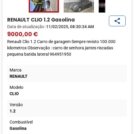
RENAULT CLIO 1.2 Gasolina
share
Data de atualização :
11/02/2025, 08:30:34 AM
9000,00 €
Renault Clio 1.2 Carro de garagem Sempre revisto 100.000
kilometros Observação : carro de senhora jantes riscadas
pequena batida lateral 964951950
Marca
RENAULT
Modelo
CLIO
Versão
1.2
Combustível
Gasolina