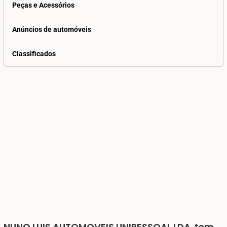
Peças e Acessórios
Anúncios de automóveis
Classificados
NUNO LUIS AUTOMOVEIS UNIPESSOAL LDA.
tem