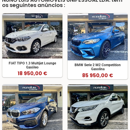
os seguintes anúncios :
FIAT TIPO 1.3 Multijet Lounge
BMW Serie 2 M2 Competition
Gasóleo
Gasolina
18 950,00 €
85 950,00 €