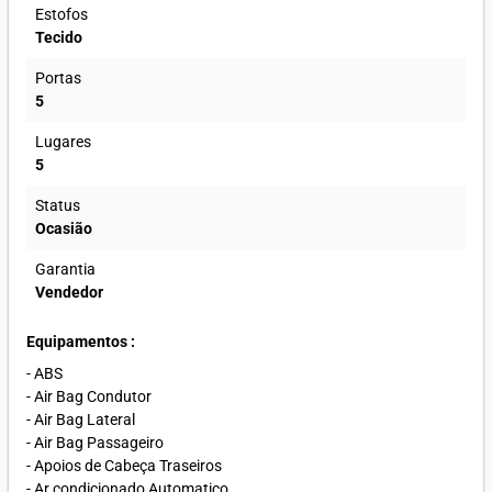
Estofos
Tecido
Portas
5
Lugares
5
Status
Ocasião
Garantia
Vendedor
Equipamentos :
- ABS
- Air Bag Condutor
- Air Bag Lateral
- Air Bag Passageiro
- Apoios de Cabeça Traseiros
- Ar condicionado Automatico