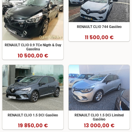
RENAULT CLIO 744 Gasóleo
11 500,00 €
RENAULT CLIO 0.9 TCe Nigth & Day
Gasolina
10 500,00 €
RENAULT CLIO 1.5 DCI Gasóleo
RENAULT CLIO 1.5 DCi Limited
Gasóleo
19 850,00 €
13 000,00 €