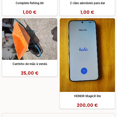
Complete fishing kit
2 cães adoráveis para dar
1,00 €
1,00 €
Carrinho de mão à venda
25,00 €
HONOR Magic8 lite
200,00 €