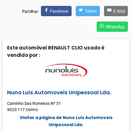
Facebook
Twitter
E-Mail
Partilhar:
WhatsApp
Este automóvel RENAULT CLIO usado é
vendido por :
Nuno Luis Automoveis Unipessoal Lda.
Caminho Das Romeiras Nº 51
9020-117 Centro
Visitar a página de Nuno Luis Automoveis
Unipessoal Lda.