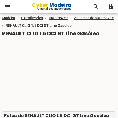
Cyber Madeira
menu
search
lock
O portal dos madeirenses
Madeira
/
Classificados
/
Automóveis
/
Anúncios de automóveis
/
RENAULT CLIO 1.5 DCI GT Line Gasóleo
RENAULT CLIO 1.5 DCI GT Line Gasóleo
Fotos de RENAULT CLIO 1.5 DCI GT Line Gasóleo