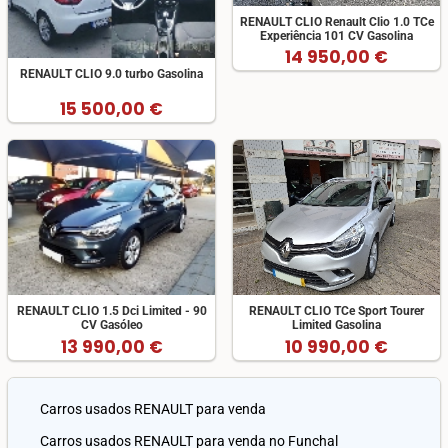
RENAULT CLIO Renault Clio 1.0 TCe
Experiência 101 CV Gasolina
14 950,00 €
RENAULT CLIO 9.0 turbo Gasolina
15 500,00 €
RENAULT CLIO 1.5 Dci Limited - 90
RENAULT CLIO TCe Sport Tourer
CV Gasóleo
Limited Gasolina
13 990,00 €
10 990,00 €
Carros usados RENAULT para venda
Carros usados RENAULT para venda no Funchal