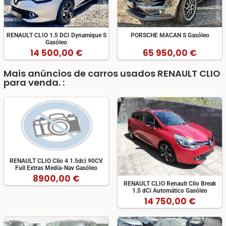
RENAULT CLIO 1.5 DCI Dynamique S
PORSCHE MACAN S Gasóleo
Gasóleo
14 500,00 €
65 950,00 €
Mais anúncios de carros usados RENAULT CLIO
para venda. :
RENAULT CLIO Clio 4 1.5dci 90CV
Full Extras Media-Nav Gasóleo
8900,00 €
RENAULT CLIO Renault Clio Break
1.5 dCi Automático Gasóleo
14 750,00 €