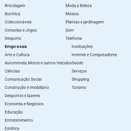
Bricolagem
Moda e Beleza
Burótica
Música
Coleccionáveis
Plantas e jardinagem
Consolas e Jogos
Som
Desporto
Telefonia
Empresas
Instituições
Arte e Cultura
Internet e Computadores
Automóveis, Motos e outros Veículos
Saúde
Ciências
Serviços
Comunicação Social
Shopping
Construção e Imobiliário
Turismo
Desportos e lazeres
Economia e Negócios
Educação
Entretenimento
Estética