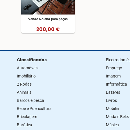
Vendo Roland para peças
200,00 €
Classificados
Electrodomés
Automòveis
Emprego
Imobiliário
Imagem
2 Rodas
Informática
Animais
Lazeres
Barcos e pesca
Livros
Bébé e Puericultura
Mobilia
Bricolagem
Moda e Bele
Burótica
Música