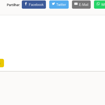
Facebook
Twitter
E-Mail
Wh
Partilhar:
m