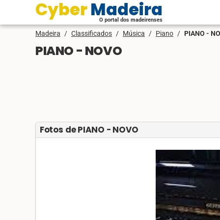
Cyber Madeira
O portal dos madeirenses
Madeira
/
Classificados
/
Música
/
Piano
/
PIANO - N
PIANO - NOVO
Fotos de PIANO - NOVO