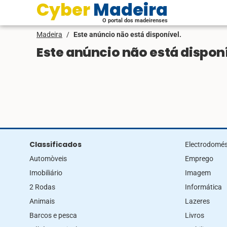
Cyber Madeira
O portal dos madeirenses
Madeira
/
Este anúncio não está disponível.
Este anúncio não está disponí
Classificados
Electrodomés
Automòveis
Emprego
Imobiliário
Imagem
2 Rodas
Informática
Animais
Lazeres
Barcos e pesca
Livros