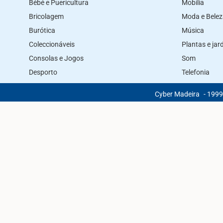
Bébé e Puericultura
Mobilia
Bricolagem
Moda e Bele
Burótica
Música
Coleccionáveis
Plantas e ja
Consolas e Jogos
Som
Desporto
Telefonia
Cyber Madeira
- 1999