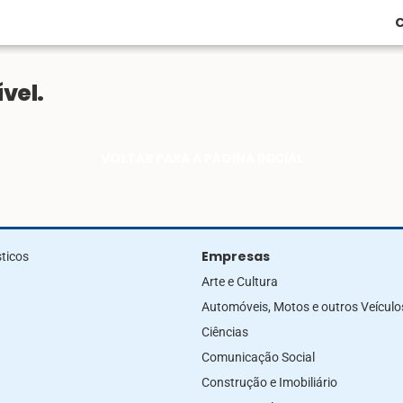
C
vel.
VOLTAR PARA A PÁGINA INICIAL
Empresas
ticos
Arte e Cultura
Automóveis, Motos e outros Veículo
Ciências
Comunicação Social
Construção e Imobiliário