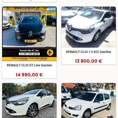
RENAULT CLIO 1.5 DCI Gasóleo
13 800,00 €
RENAULT CLIO GT Line Gasóleo
14 990,00 €