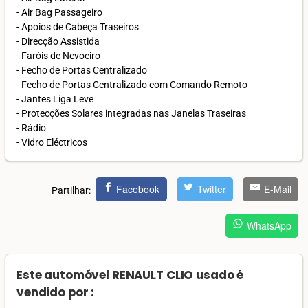
- Air Bag Passageiro
- Apoios de Cabeça Traseiros
- Direcção Assistida
- Faróis de Nevoeiro
- Fecho de Portas Centralizado
- Fecho de Portas Centralizado com Comando Remoto
- Jantes Liga Leve
- Protecções Solares integradas nas Janelas Traseiras
- Rádio
- Vidro Eléctricos
Facebook
Twitter
E-Mail
Partilhar:
WhatsApp
Este automóvel RENAULT CLIO usado é
vendido por :