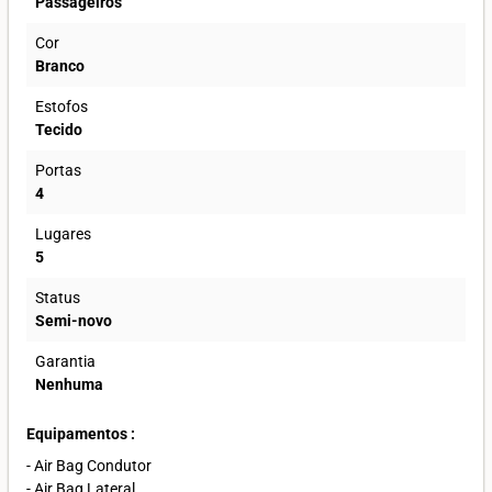
Passageiros
Cor
Branco
Estofos
Tecido
Portas
4
Lugares
5
Status
Semi-novo
Garantia
Nenhuma
Equipamentos :
- Air Bag Condutor
- Air Bag Lateral