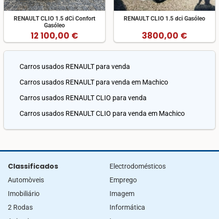
RENAULT CLIO 1.5 dCi Confort
RENAULT CLIO 1.5 dci Gasóleo
Gasóleo
12 100,00 €
3800,00 €
Carros usados RENAULT para venda
Carros usados RENAULT para venda em Machico
Carros usados RENAULT CLIO para venda
Carros usados RENAULT CLIO para venda em Machico
Classificados
Electrodomésticos
Automòveis
Emprego
Imobiliário
Imagem
2 Rodas
Informática