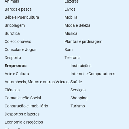
Animais
Lazeres
Barcos e pesca
Livros
Bébé e Puericultura
Mobilia
Bricolagem
Moda e Beleza
Burótica
Música
Coleccionáveis
Plantas e jardinagem
Consolas e Jogos
Som
Desporto
Telefonia
Empresas
Instituições
Arte e Cultura
Internet e Computadores
Automóveis, Motos e outros Veículos
Saúde
Ciências
Serviços
Comunicação Social
Shopping
Construção e Imobiliário
Turismo
Desportos e lazeres
Economia e Negócios