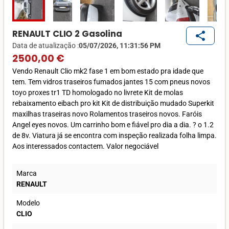
RENAULT CLIO 2 Gasolina
share
Data de atualização :
05/07/2026, 11:31:56 PM
2500,00 €
Vendo Renault Clio mk2 fase 1 em bom estado pra idade que
tem. Tem vidros traseiros fumados jantes 15 com pneus novos
toyo proxes tr1 TD homologado no livrete Kit de molas
rebaixamento eibach pro kit Kit de distribuição mudado Superkit
maxilhas traseiras novo Rolamentos traseiros novos. Faróis
Angel eyes novos. Um carrinho bom e fiável pro dia a dia. ? o 1.2
de 8v. Viatura já se encontra com inspeção realizada folha limpa.
Aos interessados contactem. Valor negociável
Marca
RENAULT
Modelo
CLIO