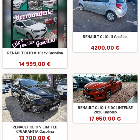
RENAULT CLIO III Gasóleo
4200,00 €
RENAULT CLIO V 101cv Gasolina
14 999,00 €
RENAULT CLIO 1.5 DCI INTENSE
2020 Gasóleo
17 950,00 €
RENAULT CLIO V LIMITED
C/GARANTIA Gasolina
13 700,00 €