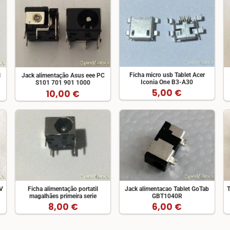
Ficha micro usb Tablet Acer
l
Jack alimentação Asus eee PC
Iconia One B3-A30
S101 701 901 1000
5,00 €
10,00 €
V
Ficha alimentação portatil
Jack alimentacao Tablet GoTab
magalhães primeira serie
GBT1040R
8,00 €
6,00 €