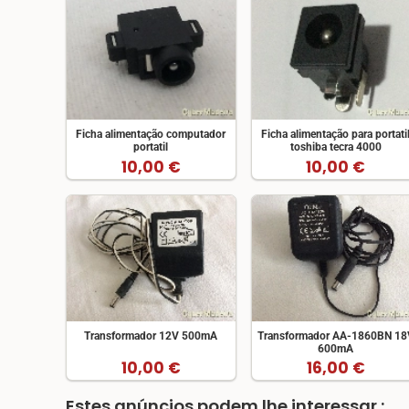
Ficha alimentação computador
Ficha alimentação para portati
portatil
toshiba tecra 4000
10,00 €
10,00 €
Transformador 12V 500mA
Transformador AA-1860BN 18
600mA
10,00 €
16,00 €
Estes anúncios podem lhe interessar :