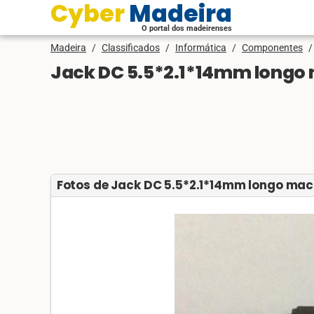
Cyber Madeira
O portal dos madeirenses
Madeira
/
Classificados
/
Informática
/
Componentes
/
Jack DC 5.5*2.1*14mm longo
Fotos de Jack DC 5.5*2.1*14mm longo ma