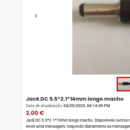
chevron_left
Jack DC 5.5*2.1*14mm longo macho
Data de atualização :
04/29/2025, 04:14:40 PM
2,00 €
Jack DC 5.5*2.1*10mm longo macho. Disponíveis outros mo
envie uma mensagem, respondo diariamente as mensagens , 