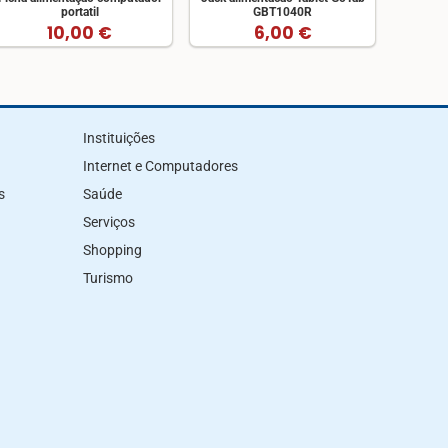
portatil
GBT1040R
10,00 €
6,00 €
Instituições
Internet e Computadores
s
Saúde
Serviços
Shopping
Turismo