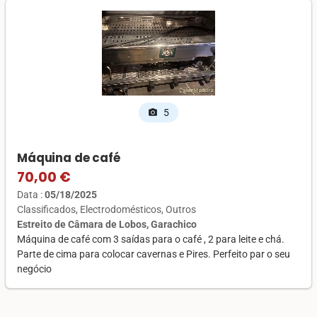
5
photo_camera
Máquina de café
70,00 €
Data :
05/18/2025
Classificados
Electrodomésticos
Outros
Estreito de Câmara de Lobos, Garachico
Máquina de café com 3 saídas para o café , 2 para leite e chá.
Parte de cima para colocar cavernas e Pires. Perfeito par o seu
negócio