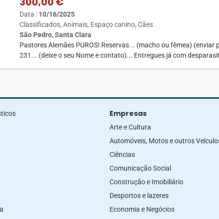
300,00 €
Data :
10/16/2025
Classificados
Animais
Espaço canino
Cães
São Pedro, Santa Clara
Pastores Alemães PUROS! Reservas... (macho ou fêmea) (enviar
231... (deixe o seu Nome e contato)... Entregues já com despara
Empresas
ticos
Arte e Cultura
Automóveis, Motos e outros Veículo
Ciências
Comunicação Social
Construção e Imobiliário
Desportos e lazeres
za
Economia e Negócios