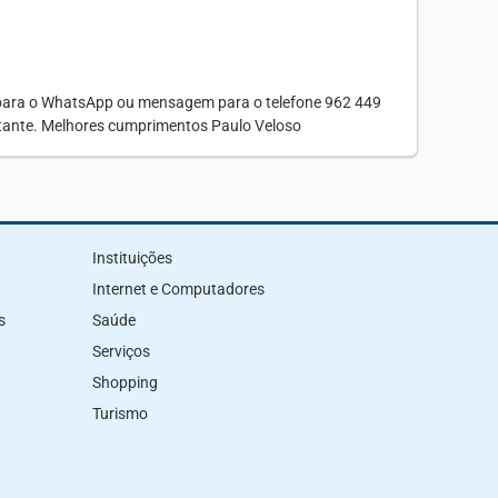
 para o WhatsApp ou mensagem para o telefone 962 449
sitante. Melhores cumprimentos Paulo Veloso
Instituições
Internet e Computadores
s
Saúde
Serviços
Shopping
Turismo