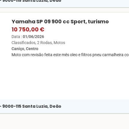
 - 9000-115 Santa Luzia, Deão
Yamaha SP 09 900 cc Sport, turismo
10 750,00 €
Data :
01/06/2026
Classificados
2 Rodas
Motos
Caniço, Centro
Moto com revisão feita este mês oleo e filtros pneu carmalheira c
 - 9000-115 Santa Luzia, Deão