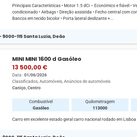
Principais Características • Motor 1.5 dCi – Económico e fiável •
condicionado • Airbags • Direção assistida • Fecho central com co
Bancos em tecido bicolor • Porta lateral deslizante +...
 - 9000-115 Santa Luzia, Deão
MINI MINI 1600 d Gasóleo
13 500,00 €
Data :
01/06/2026
Classificados
Automóveis
Anúncios de automóveis
Caniço, Centro
Combustível
Quilometragem
Gasóleo
113000
Carro em excelente estado geral carro nacional rodado em Lisboa