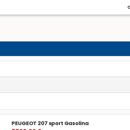
C
PEUGEOT 207 sport Gasolina