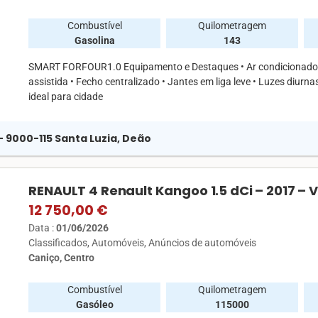
Combustível
Quilometragem
Gasolina
143
SMART FORFOUR1.0 Equipamento e Destaques • Ar condicionado • 
assistida • Fecho centralizado • Jantes em liga leve • Luzes diurn
ideal para cidade
 - 9000-115 Santa Luzia, Deão
RENAULT 4 Renault Kangoo 1.5 dCi – 2017 –
12 750,00 €
Data :
01/06/2026
Classificados
Automóveis
Anúncios de automóveis
Caniço, Centro
Combustível
Quilometragem
Gasóleo
115000