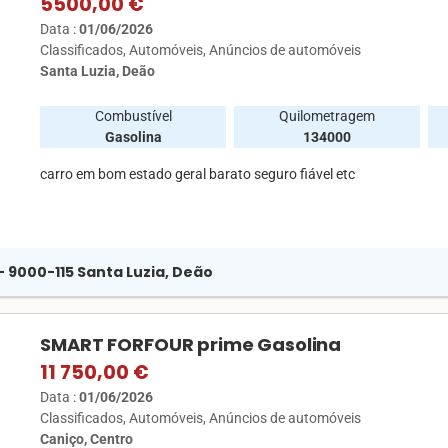
5500,00 €
Data :
01/06/2026
Classificados
Automóveis
Anúncios de automóveis
Santa Luzia, Deão
Combustível
Quilometragem
Gasolina
134000
carro em bom estado geral barato seguro fiável etc
 - 9000-115 Santa Luzia, Deão
SMART FORFOUR prime Gasolina
11 750,00 €
Data :
01/06/2026
Classificados
Automóveis
Anúncios de automóveis
Caniço, Centro