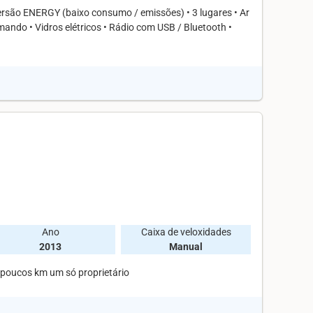
 Versão ENERGY (baixo consumo / emissões) • 3 lugares • Ar
mando • Vidros elétricos • Rádio com USB / Bluetooth •
Ano
Caixa de veloxidades
2013
Manual
 poucos km um só proprietário