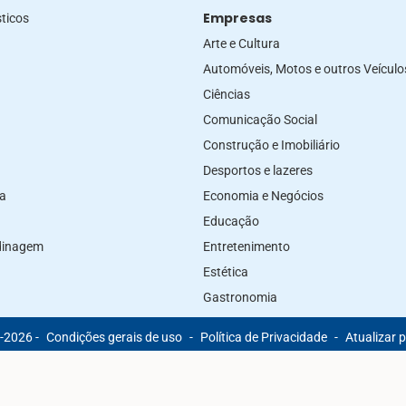
Empresas
ticos
Arte e Cultura
Automóveis, Motos e outros Veículo
Ciências
Comunicação Social
Construção e Imobiliário
Desportos e lazeres
za
Economia e Negócios
Educação
rdinagem
Entretenimento
Estética
Gastronomia
-2026 -
Condições gerais de uso
-
Política de Privacidade
-
Atualizar 