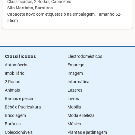
Classificados
2 Rodas
Capacetes
São Martinho, Barreiros
Capacete novo com etiquetas b na embalagem. Tamanho 52-
56cm
Classificados
Electrodomésticos
Automòveis
Emprego
Imobiliário
Imagem
2 Rodas
Informática
Animais
Lazeres
Barcos e pesca
Livros
Bébé e Puericultura
Mobilia
Bricolagem
Moda e Beleza
Burótica
Música
Coleccionáveis
Plantas e jardinagem