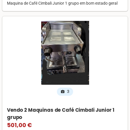
Maquina de Café Cimbali Junior 1 grupo em bom estado geral
3
photo_camera
Vendo 2 Maquinas de Café Cimbali Junior 1
grupo
501,00 €