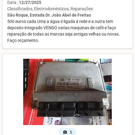
Data :
12/27/2025
Classificados
Electrodomésticos
Reparações
São Roque, Estrada Dr. João Abel de Freitas
500 euros cada Uma a água é ligada á rede e a outra tem
deposito integrado VENDO varias maquinas de café e faço
reparação de todas as marcas seja antigas velhas ou novas.
Faço orçamento.
5
photo_camera