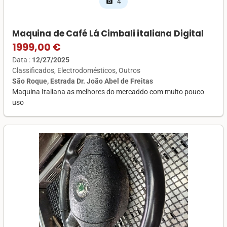
4
photo_camera
Maquina de Café Lá Cimbali italiana Digital
1999,00 €
Data :
12/27/2025
Classificados
Electrodomésticos
Outros
São Roque, Estrada Dr. João Abel de Freitas
Maquina Italiana as melhores do mercaddo com muito pouco
uso