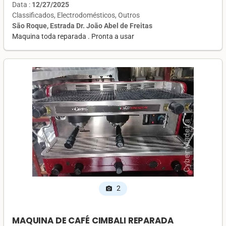
Data :
12/27/2025
Classificados
Electrodomésticos
Outros
São Roque, Estrada Dr. João Abel de Freitas
Maquina toda reparada . Pronta a usar
2
photo_camera
MAQUINA DE CAFÉ CIMBALI REPARADA