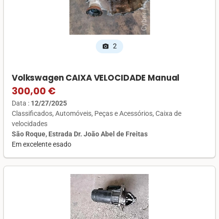
2
photo_camera
Volkswagen CAIXA VELOCIDADE Manual
300,00 €
Data :
12/27/2025
Classificados
Automóveis
Peças e Acessórios
Caixa de
velocidades
São Roque, Estrada Dr. João Abel de Freitas
Em excelente esado