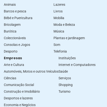
Animais
Lazeres
Barcos e pesca
Livros
Bébé e Puericultura
Mobilia
Bricolagem
Moda e Beleza
Burótica
Música
Coleccionáveis
Plantas e jardinagem
Consolas e Jogos
Som
Desporto
Telefonia
Empresas
Instituições
Arte e Cultura
Internet e Computadores
Automóveis, Motos e outros Veículos
Saúde
Ciências
Serviços
Comunicação Social
Shopping
Construção e Imobiliário
Turismo
Desportos e lazeres
Economia e Negócios