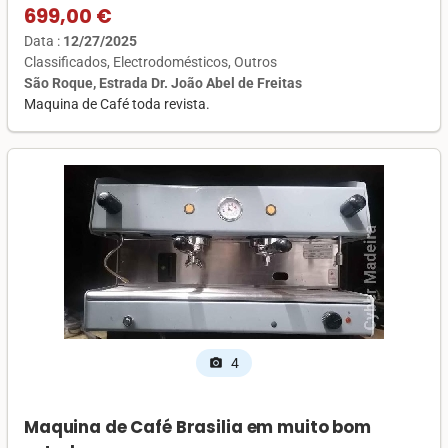
699,00 €
Data :
12/27/2025
Classificados
Electrodomésticos
Outros
São Roque, Estrada Dr. João Abel de Freitas
Maquina de Café toda revista.
4
photo_camera
Maquina de Café Brasilia em muito bom