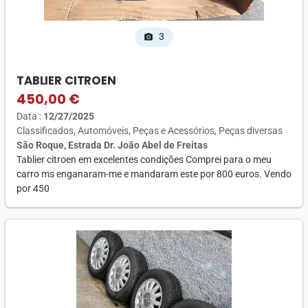
3
photo_camera
TABLIER CITROEN
450,00 €
Data :
12/27/2025
Classificados
Automóveis
Peças e Acessórios
Peças diversas
São Roque, Estrada Dr. João Abel de Freitas
Tablier citroen em excelentes condições Comprei para o meu
carro ms enganaram-me e mandaram este por 800 euros. Vendo
por 450