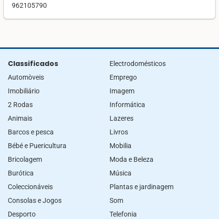
962105790
Classificados
Electrodomésticos
Automòveis
Emprego
Imobiliário
Imagem
2 Rodas
Informática
Animais
Lazeres
Barcos e pesca
Livros
Bébé e Puericultura
Mobilia
Bricolagem
Moda e Beleza
Burótica
Música
Coleccionáveis
Plantas e jardinagem
Consolas e Jogos
Som
Desporto
Telefonia