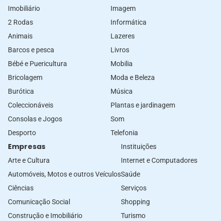
Imobiliário
Imagem
2 Rodas
Informática
Animais
Lazeres
Barcos e pesca
Livros
Bébé e Puericultura
Mobilia
Bricolagem
Moda e Beleza
Burótica
Música
Coleccionáveis
Plantas e jardinagem
Consolas e Jogos
Som
Desporto
Telefonia
Empresas
Instituições
Arte e Cultura
Internet e Computadores
Automóveis, Motos e outros Veículos
Saúde
Ciências
Serviços
Comunicação Social
Shopping
Construção e Imobiliário
Turismo