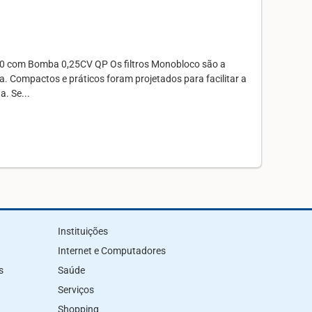
0 com Bomba 0,25CV QP Os filtros Monobloco são a
. Compactos e práticos foram projetados para facilitar a
. Se...
Instituições
Internet e Computadores
s
Saúde
Serviços
Shopping