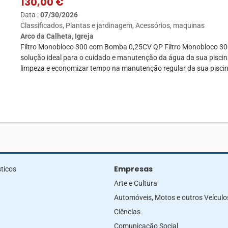
130,00 €
Data :
07/30/2026
Classificados
Plantas e jardinagem
Acessórios, maquinas
Arco da Calheta, Igreja
Filtro Monobloco 300 com Bomba 0,25CV QP Filtro Monobloco 30
solução ideal para o cuidado e manutenção da água da sua piscina
limpeza e economizar tempo na manutenção regular da sua piscina
Empresas
ticos
Arte e Cultura
Automóveis, Motos e outros Veículo
Ciências
Comunicação Social