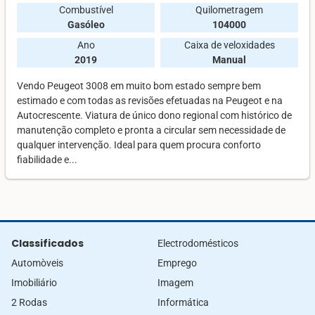
Combustível
Quilometragem
Gasóleo
104000
Ano
Caixa de veloxidades
2019
Manual
Vendo Peugeot 3008 em muito bom estado sempre bem
estimado e com todas as revisões efetuadas na Peugeot e na
Autocrescente. Viatura de único dono regional com histórico de
manutenção completo e pronta a circular sem necessidade de
qualquer intervenção. Ideal para quem procura conforto
fiabilidade e...
Classificados
Electrodomésticos
Automòveis
Emprego
Imobiliário
Imagem
2 Rodas
Informática