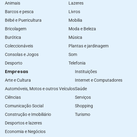
Animais
Lazeres
Barcos e pesca
Livros
Bébé e Puericultura
Mobilia
Bricolagem
Moda e Beleza
Burótica
Música
Coleccionáveis
Plantas e jardinagem
Consolas e Jogos
Som
Desporto
Telefonia
Empresas
Instituições
Arte e Cultura
Internet e Computadores
Automóveis, Motos e outros Veículos
Saúde
Ciências
Serviços
Comunicação Social
Shopping
Construção e Imobiliário
Turismo
Desportos e lazeres
Economia e Negócios