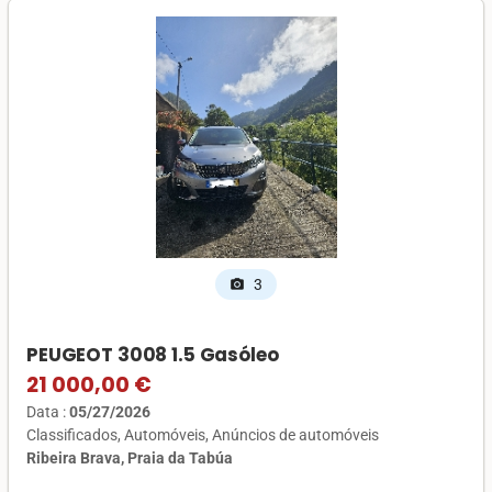
3
photo_camera
PEUGEOT 3008 1.5 Gasóleo
21 000,00 €
Data :
05/27/2026
Classificados
Automóveis
Anúncios de automóveis
Ribeira Brava, Praia da Tabúa