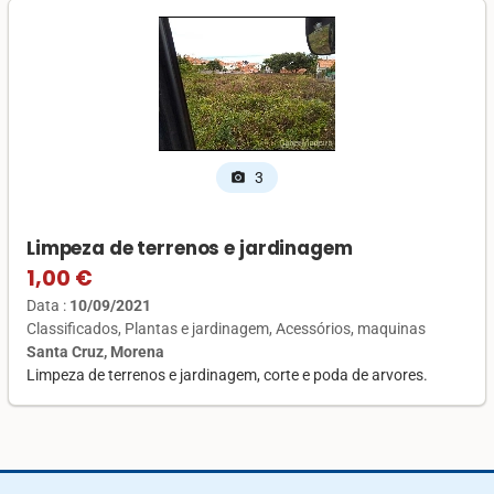
3
photo_camera
Limpeza de terrenos e jardinagem
1,00 €
Data :
10/09/2021
Classificados
Plantas e jardinagem
Acessórios, maquinas
Santa Cruz, Morena
Limpeza de terrenos e jardinagem, corte e poda de arvores.