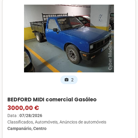
2
photo_camera
BEDFORD MIDI comercial Gasóleo
3000,00 €
Data :
07/28/2026
Classificados
Automóveis
Anúncios de automóveis
Campanário, Centro