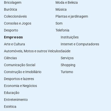
Bricolagem
Moda e Beleza
Burótica
Música
Coleccionáveis
Plantas e jardinagem
Consolas e Jogos
Som
Desporto
Telefonia
Empresas
Instituições
Arte e Cultura
Internet e Computadores
Automóveis, Motos e outros Veículos
Saúde
Ciências
Serviços
Comunicação Social
Shopping
Construção e Imobiliário
Turismo
Desportos e lazeres
Economia e Negócios
Educação
Entretenimento
Estética