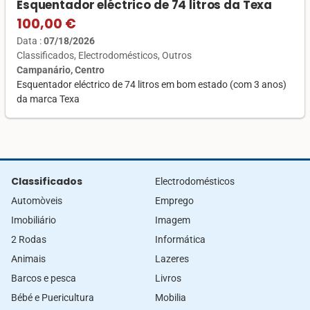
Esquentador eléctrico de 74 litros da Texa
100,00 €
Data :
07/18/2026
Classificados
Electrodomésticos
Outros
Campanário, Centro
Esquentador eléctrico de 74 litros em bom estado (com 3 anos)
da marca Texa
Classificados
Electrodomésticos
Automòveis
Emprego
Imobiliário
Imagem
2 Rodas
Informática
Animais
Lazeres
Barcos e pesca
Livros
Bébé e Puericultura
Mobilia