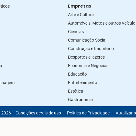
Empresas
ticos
Arte e Cultura
Automóveis, Motos e outros Veículo
Ciências
Comunicação Social
Construção e Imobiliário
Desportos e lazeres
za
Economia e Negócios
Educação
rdinagem
Entretenimento
Estética
Gastronomia
-2026 -
Condições gerais de uso
-
Política de Privacidade
-
Atualizar 