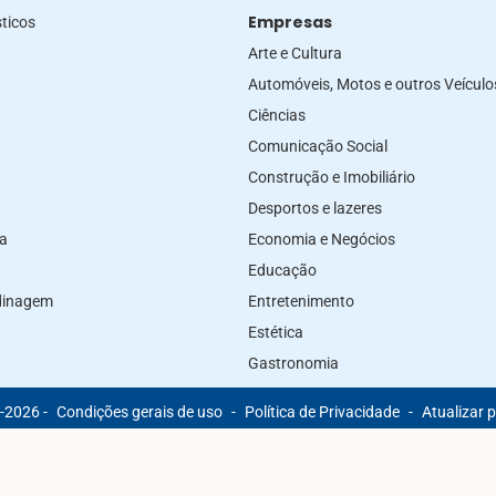
Empresas
ticos
Arte e Cultura
Automóveis, Motos e outros Veículo
Ciências
Comunicação Social
Construção e Imobiliário
Desportos e lazeres
za
Economia e Negócios
Educação
rdinagem
Entretenimento
Estética
Gastronomia
-2026 -
Condições gerais de uso
-
Política de Privacidade
-
Atualizar 