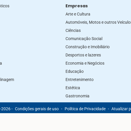
Empresas
ticos
Arte e Cultura
Automóveis, Motos e outros Veículo
Ciências
Comunicação Social
Construção e Imobiliário
Desportos e lazeres
za
Economia e Negócios
Educação
rdinagem
Entretenimento
Estética
Gastronomia
-2026 -
Condições gerais de uso
-
Política de Privacidade
-
Atualizar 