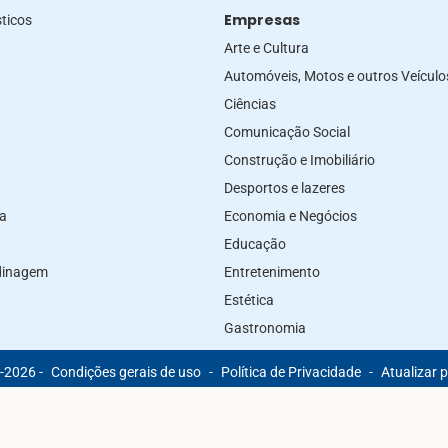
Empresas
ticos
Arte e Cultura
Automóveis, Motos e outros Veículo
Ciências
Comunicação Social
Construção e Imobiliário
Desportos e lazeres
za
Economia e Negócios
Educação
rdinagem
Entretenimento
Estética
Gastronomia
-2026 -
Condições gerais de uso
-
Política de Privacidade
-
Atualizar 