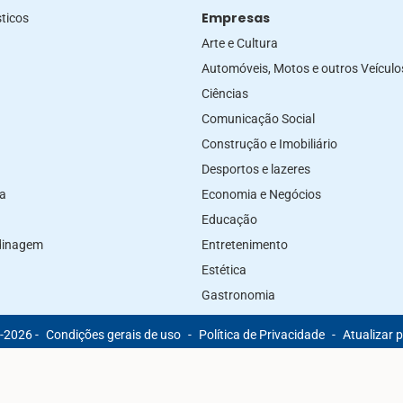
Empresas
ticos
Arte e Cultura
Automóveis, Motos e outros Veículo
Ciências
Comunicação Social
Construção e Imobiliário
Desportos e lazeres
za
Economia e Negócios
Educação
rdinagem
Entretenimento
Estética
Gastronomia
-2026 -
Condições gerais de uso
-
Política de Privacidade
-
Atualizar 