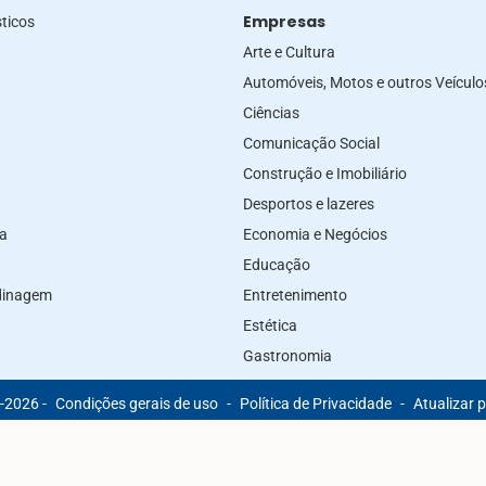
Empresas
ticos
Arte e Cultura
Automóveis, Motos e outros Veículo
Ciências
Comunicação Social
Construção e Imobiliário
Desportos e lazeres
za
Economia e Negócios
Educação
rdinagem
Entretenimento
Estética
Gastronomia
-2026 -
Condições gerais de uso
-
Política de Privacidade
-
Atualizar 